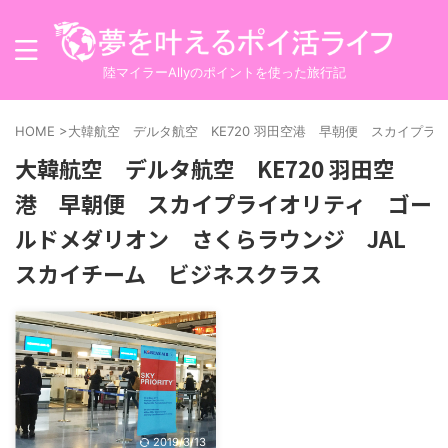
陸マイラーAllyのポイントを使った旅行記
HOME
>
大韓航空 デルタ航空 KE720 羽田空港 早朝便 スカイプ
大韓航空 デルタ航空 KE720 羽田空
港 早朝便 スカイプライオリティ ゴー
ルドメダリオン さくらラウンジ JAL
スカイチーム ビジネスクラス
2019/3/13