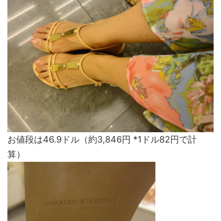
お値段は46.9ドル（約3,846円 *1ドル82円で計
算）