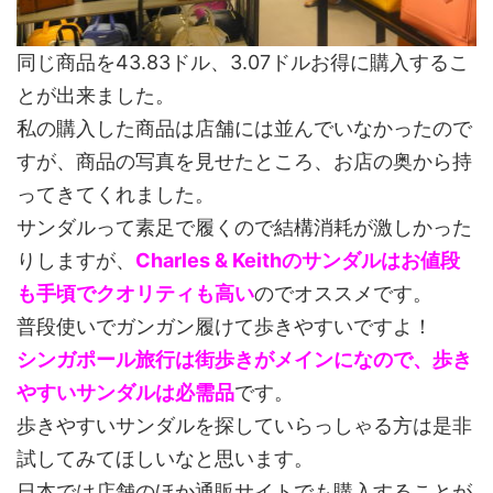
同じ商品を43.83ドル、3.07ドルお得に購入するこ
とが出来ました。
私の購入した商品は店舗には並んでいなかったので
すが、商品の写真を見せたところ、お店の奥から持
ってきてくれました。
サンダルって素足で履くので結構消耗が激しかった
りしますが、
Charles & Keithのサンダルはお値段
も手頃でクオリティも高い
のでオススメです。
普段使いでガンガン履けて歩きやすいですよ！
シンガポール旅行は街歩きがメインになので、歩き
やすいサンダルは必需品
です。
歩きやすいサンダルを探していらっしゃる方は是非
試してみてほしいなと思います。
日本では店舗のほか通販サイトでも購入することが