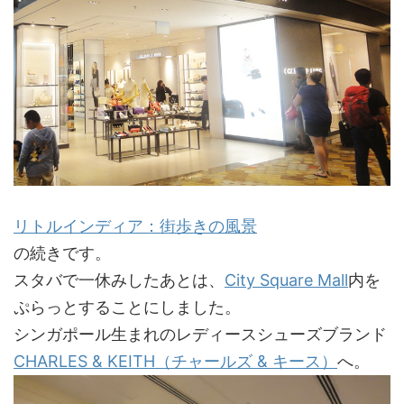
リトルインディア：街歩きの風景
の続きです。
スタバで一休みしたあとは、
City Square Mall
内を
ぷらっとすることにしました。
シンガポール生まれのレディースシューズブランド
CHARLES & KEITH（チャールズ & キース）
へ。