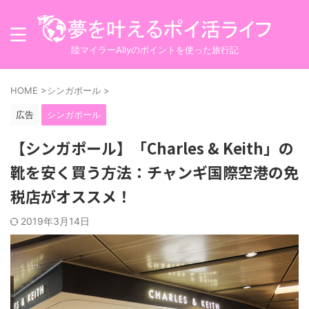
陸マイラーAllyのポイントを使った旅行記
HOME
>
シンガポール
>
広告
シンガポール
【シンガポール】「Charles & Keith」の
靴を安く買う方法：チャンギ国際空港の免
税店がオススメ！
2019年3月14日