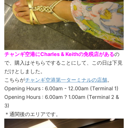
チャンギ空港にCharles & Keithの免税店がある
の
で、購入はそちらですることにして、この日は下見
だけとしました。
こちらが
チャンギ空港第一ターミナルの店舗
。
Opening Hours : 6.00am - 12.00am (Terminal 1)
Opening Hours : 6.00am ? 1.00am (Terminal 2 &
3)
＊通関後のエリアです。