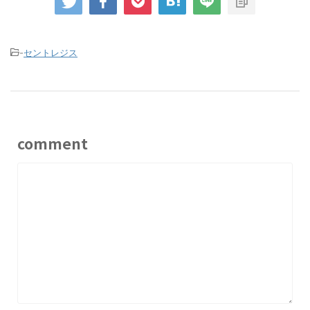
-
セントレジス
comment