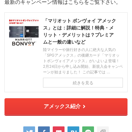
最新のキャンペーン情報はこちらをご覧下さい。
「マリオット ボンヴォイ アメック
ス」とは：詳細に解説！特典・メ
リット・デメリットは？プレミア
ムと一般の違いなど
陸マイラーや旅行好きの人に絶大な人気の
「SPGアメックス」の後継カード「マリオッ
トボンヴォイアメックス」がいよいよ登場！
2月24日から申し込み開始、新規入会キャンペ
ーンが始まりました！ この記事では ...
続きを見る
アメックス紹介