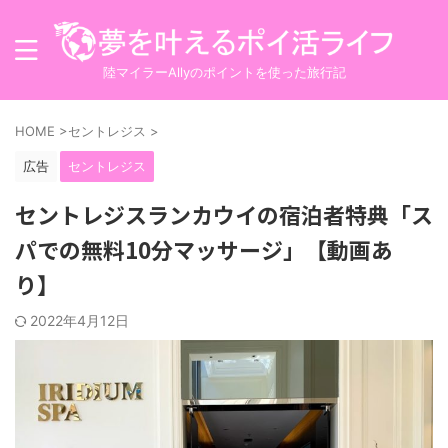
陸マイラーAllyのポイントを使った旅行記
HOME
>
セントレジス
>
広告
セントレジス
セントレジスランカウイの宿泊者特典「ス
パでの無料10分マッサージ」【動画あ
り】
2022年4月12日