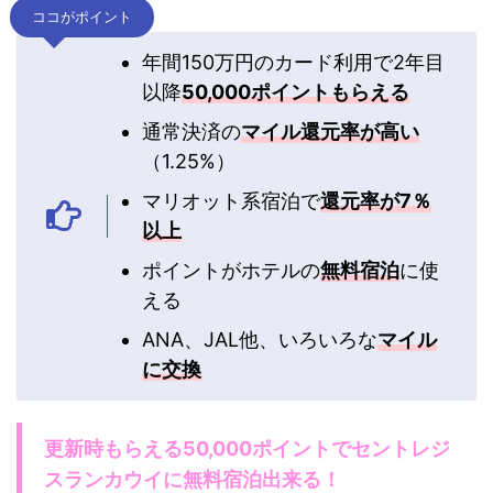
ココがポイント
年間150万円のカード利用で2年目
以降
50,000ポイントもらえる
通常決済の
マイル還元率が高い
（1.25%）
マリオット系宿泊で
還元率が7％
以上
ポイントがホテルの
無料宿泊
に使
える
ANA、JAL他、いろいろな
マイル
に交換
更新時もらえる50,000ポイントでセントレジ
スランカウイに無料宿泊出来る！