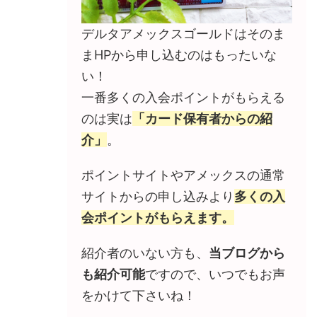
デルタアメックスゴールドはそのま
まHPから申し込むのはもったいな
い！
一番多くの入会ポイントがもらえる
のは実は
「カード保有者からの紹
介」
。
ポイントサイトやアメックスの通常
サイトからの申し込みより
多くの入
会ポイントがもらえます。
紹介者のいない方も、
当ブログから
も紹介可能
ですので、いつでもお声
をかけて下さいね！