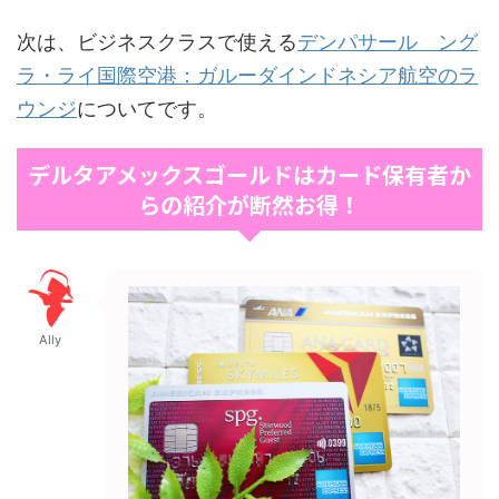
次は、ビジネスクラスで使える
デンパサール ング
ラ・ライ国際空港：ガルーダインドネシア航空のラ
ウンジ
についてです。
デルタアメックスゴールドはカード保有者か
らの紹介が断然お得！
Ally