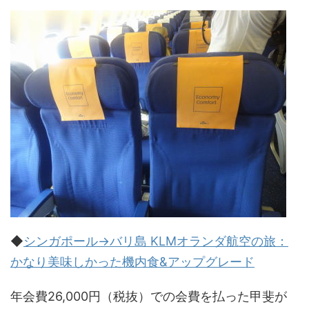
◆
シンガポール→バリ島 KLMオランダ航空の旅：
かなり美味しかった機内食&アップグレード
年会費26,000円（税抜）での会費を払った甲斐が