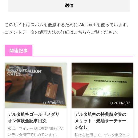
このサイトはスパムを低減するために Akismet を使っています。
コメントデータの処理方法の詳細はこちらをご覧ください
。
関連記事
2019/9/12
2019/3/12
デルタ航空ゴールドメダリ
デルタ航空の特典航空券の
オン体験全記事目次
メリット：燃油サーチャー
ジなし
私は、マイレージは有効期限がな
いデルタ航空で貯めています。
私はを使用して、デルタ航空のマ