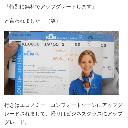
「特別に無料でアップグレードします」
と言われました。（笑）
行きはエコノミー・コンフォートゾーンにアップグ
レードされまして、帰りはビジネスクラスにアップ
グレード。