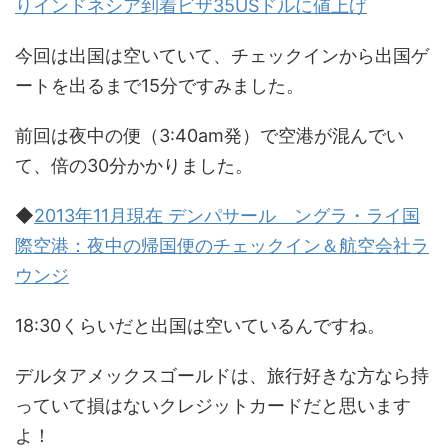
りインドネシア到着ビザ35USドルに値上げ
今回は出国は空いていて、チェックインから出国ゲ
ートを出るまで15分ですみました。
前回は夜中の便（3:40am発）で空港が混んでい
て、倍の30分かかりました。
◆
2013年11月現在 デンパサール ングラ・ライ国
際空港：夜中の帰国便のチェックイン＆航空会社ラ
ウンジ
18:30くらいだと出国は空いているんですね。
デルタアメックスゴールドは、旅行好きな方なら持
っていて損はないクレジットカードだと思います
よ！