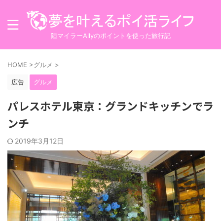
陸マイラーAllyのポイントを使った旅行記
HOME
>
グルメ
>
広告
グルメ
パレスホテル東京：グランドキッチンでラ
ンチ
2019年3月12日