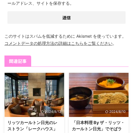
ールアドレス、サイトを保存する。
このサイトはスパムを低減するために Akismet を使っています。
コメントデータの処理方法の詳細はこちらをご覧ください
。
関連記事
2024/8/12
2024/8/10
リッツカールトン日光のレ
「日本料理 By ザ・リッツ・
ストラン「レークハウス」
カールトン日光」でそばラ